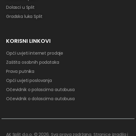
Dolasci u Split
Gradska luka Split
KORISNI LINKOVI
Opći uvjeti internet prodaje
Zaštita osobnih podataka
Prava putnika
Opći uvjeti poslovanja
Očevidnik o polascima autobusa
Očevidnik o dolascima autobusa
AK Split d.o.o. © 2026. Sva prava zadržana. Stranice izradila i