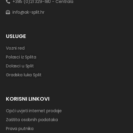
+385 (0)21 329-180 - Centrala
info@ak-split.hr
USLUGE
Vozni red
Polasci iz Splita
Dolasci u Split
Gradska luka Split
KORISNI LINKOVI
Opći uvjeti internet prodaje
Zaštita osobnih podataka
Prava putnika