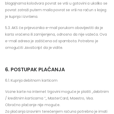
blagajnama kolodvora povrat se vrši u gotovini a ukoliko se
povrat zatraži putem maila povrat se vrši na račun s kojeg
je kupnja i izvršena.
5.3. AKS će prijevoznika e-mail porukom obavijestiti da je
karta vraćena ili zamijenjena, odnosno da nije važeća. Ova
e-mail adresa je zaštićena od spambota. Potrebno je
omogućiti JavaScript da je vidite.
6. POSTUPAK PLAĆANJA
6.1. Kupnja debitnom karticom
Vozne karte na internet trgovini moguće je platiti „debitnim
/ kreditnim karticama “„ MasterCard, Maestro, Visa.
Obročno plaćanje nije moguće.
Za plaćanja izravnim terećenjem računa potrebno je imati