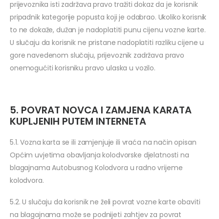
prijevoznika isti zadržava pravo tražiti dokaz da je korisnik
pripadnik kategorije popusta koji je odabrao. Ukoliko korisnik
to ne dokaže, dužan je nadoplatiti punu cijenu vozne karte.
U slučaju da korisnik ne pristane nadoplatiti razliku cijene u
gore navedenom slučaju, prijevoznik zadržava pravo
onemogućiti korisniku pravo ulaska u vozilo.
5. POVRAT NOVCA I ZAMJENA KARATA
KUPLJENIH PUTEM INTERNETA
5.1. Vozna karta se ili zamjenjuje ili vraća na način opisan
Općim uvjetima obavljanja kolodvorske djelatnosti na
blagajnama Autobusnog Kolodvora u radno vrijeme
kolodvora.
5.2. U slučaju da korisnik ne želi povrat vozne karte obaviti
na blagajnama može se podnijeti zahtjev za povrat