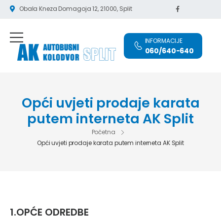
Obala Kneza Domagoja 12, 21000, Split
INFORMACIJE
060/640-640
Opći uvjeti prodaje karata
putem interneta AK Split
Početna
Opći uvjeti prodaje karata putem interneta AK Split
1.OPĆE ODREDBE