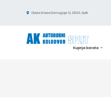
Obala Kneza Domagoja 12, 21000, Split
Kupnja karata