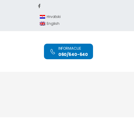
Hrvatski
English
INFORMACIJE
060/640-640