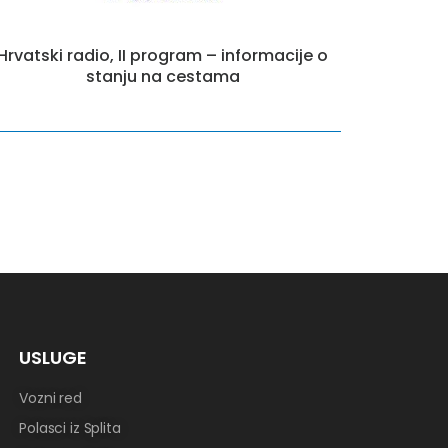
Hrvatski radio, II program – informacije o
stanju na cestama
USLUGE
Vozni red
Polasci iz Splita