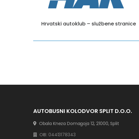
Hrvatski autoklub – službene stranice
AUTOBUSNI KOLODVOR SPLIT D.O.O.
Obala Kneza Domagoja 12, 21000, Split
OIB: 04413178343