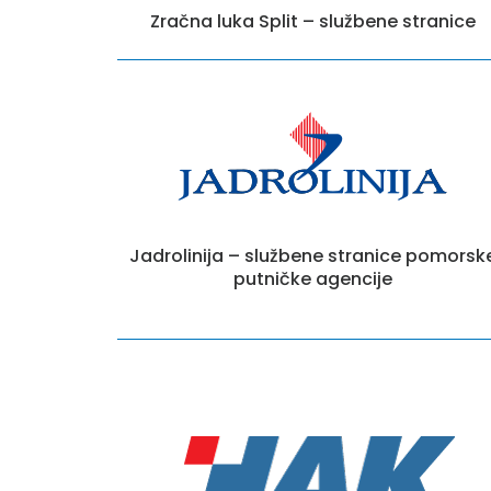
Zračna luka Split – službene stranice
Jadrolinija – službene stranice pomorsk
putničke agencije