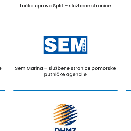
Lučka uprava Split – službene stranice
e
Sem Marina – službene stranice pomorske
putničke agencije