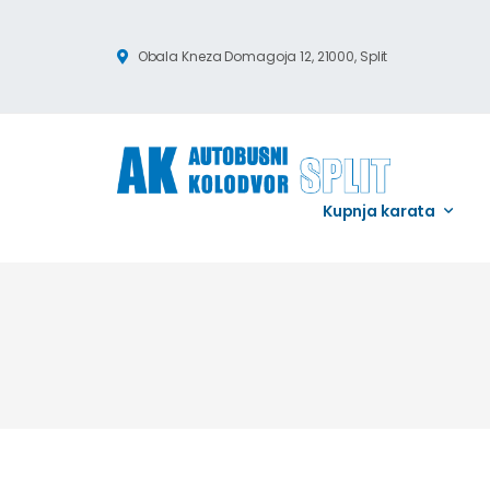
Obala Kneza Domagoja 12, 21000, Split
Kupnja karata