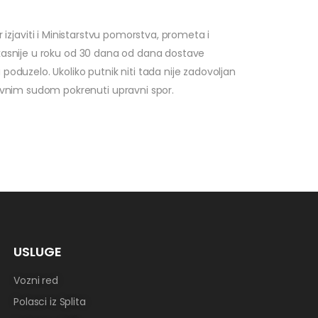
r izjaviti i Ministarstvu pomorstva, prometa i
jkasnije u roku od 30 dana od dana dostave
oduzelo. Ukoliko putnik niti tada nije zadovoljan
vnim sudom pokrenuti upravni spor.
USLUGE
Vozni red
Polasci iz Splita