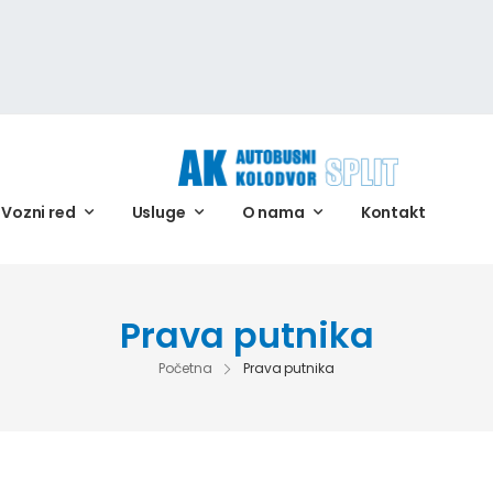
Vozni red
Usluge
O nama
Kontakt
Prava putnika
Početna
Prava putnika