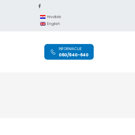
Hrvatski
English
INFORMACIJE
060/640-640