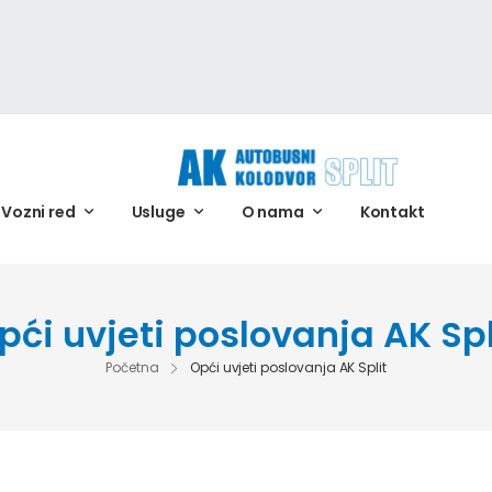
Vozni red
Usluge
O nama
Kontakt
pći uvjeti poslovanja AK Spl
Početna
Opći uvjeti poslovanja AK Split