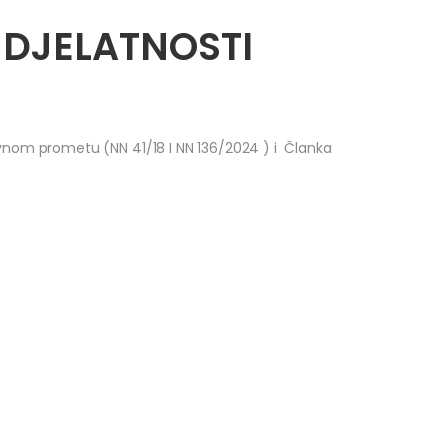
 DJELATNOSTI
vnom prometu (NN 41/18 I NN 136/2024 ) i Članka