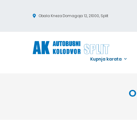
Obala Kneza Domagoja 12, 21000, Split
Kupnja karata
O