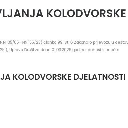
VLJANJA KOLODVORSKE
. 35/05- NN 155/23) članka 99. St. 6 Zakona o prijevozu u cesto
/25 ), Uprava Društva dana 01.03.2026.godine donosi sljedeće:
JA KOLODVORSKE DJELATNOSTI