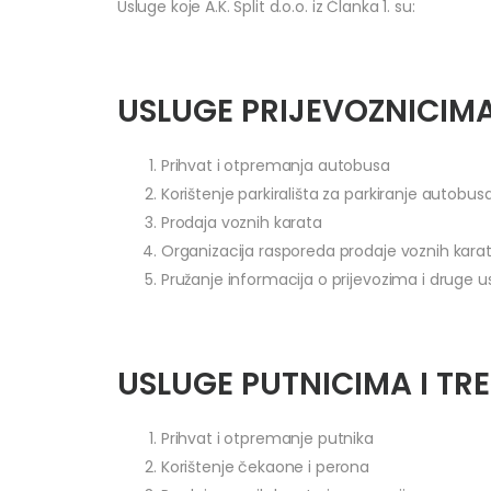
Usluge koje A.K. Split d.o.o. iz Članka 1. su:
USLUGE PRIJEVOZNICIM
Prihvat i otpremanja autobusa
Korištenje parkirališta za parkiranje autobus
Prodaja voznih karata
Organizacija rasporeda prodaje voznih kara
Pružanje informacija o prijevozima i druge 
USLUGE PUTNICIMA I T
Prihvat i otpremanje putnika
Korištenje čekaone i perona